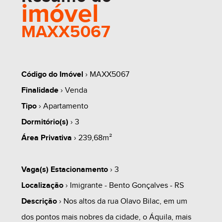
imóvel
MAXX5067
Código do Imóvel
› MAXX5067
Finalidade
› Venda
Tipo
› Apartamento
Dormitório(s)
› 3
Área Privativa
› 239,68m²
Vaga(s) Estacionamento
› 3
Localização
› Imigrante - Bento Gonçalves - RS
Descrição
› Nos altos da rua Olavo Bilac, em um
dos pontos mais nobres da cidade, o Áquila, mais