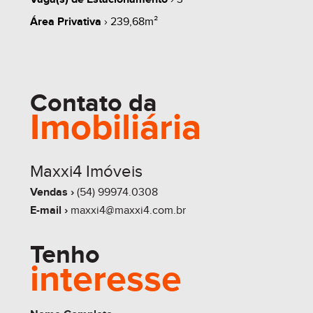
Área Privativa
› 239,68m²
share
Contato da
Imobiliária
Maxxi4 Imóveis
Vendas ›
(54) 99974.0308
E-mail ›
maxxi4@maxxi4.com.br
Tenho
interesse