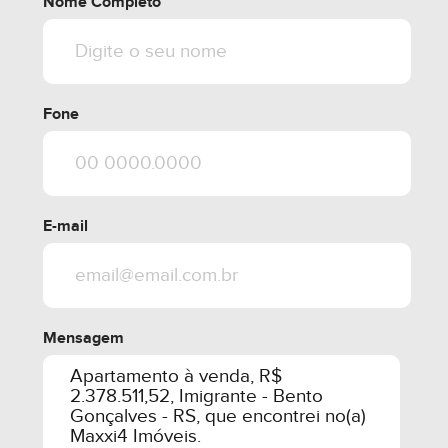
Nome Completo
Fone
E-mail
Mensagem