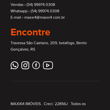
Vendas ›
(54) 99974.0308
Whatsapp ›
(54) 99974.0308
E-mail ›
maxxi4@maxxi4.com.br
Encontre
Travessa São Caetano, 209, botafogo, Bento
Gonçalves, RS
MAXXI4 IMÓVEIS
. Creci: 22856J . Todos os