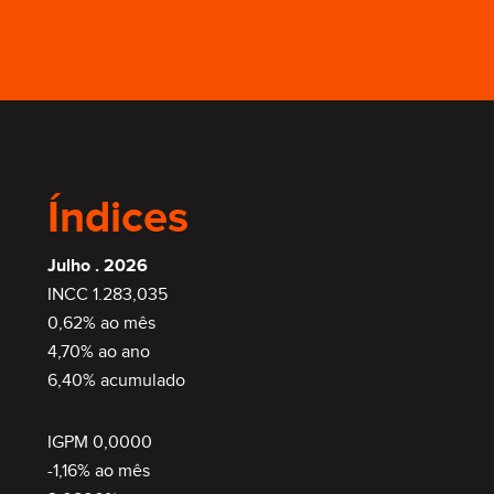
Índices
Julho . 2026
INCC 1.283,035
0,62% ao mês
4,70% ao ano
6,40% acumulado
IGPM 0,0000
-1,16% ao mês