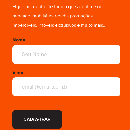
Fique por dentro de tudo o que acontece no
R$ 460.831,72
mercado imobiliário, receba promoções
imperdíveis, imóveis exclusivos e muito mais...
Nome
E-mail
CADASTRAR