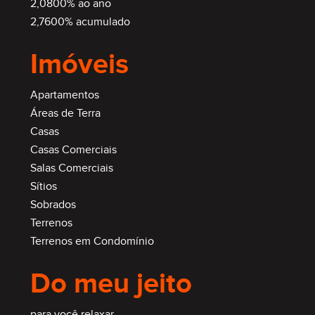
2,0800% ao ano
2,7600% acumulado
Imóveis
Apartamentos
Áreas de Terra
Casas
Casas Comerciais
Salas Comerciais
Sítios
Sobrados
Terrenos
Terrenos em Condomínio
Do meu jeito
para você relaxar