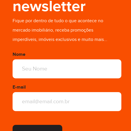
newsletter
Fique por dentro de tudo o que acontece no
mercado imobiliário, receba promoções
imperdíveis, imóveis exclusivos e muito mais...
Nome
E-mail