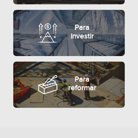
Para
investir
Para
reformar