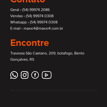
Geral ›
(54) 99974.2086
Vendas ›
(54) 99974.0308
Whatsapp ›
(54) 99974.0308
E-mail ›
maxxi4@maxxi4.com.br
Encontre
Travessa São Caetano, 209, botafogo, Bento
Gonçalves, RS