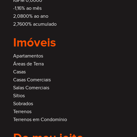
IGPM 0,0000
-1,16% ao mês
2,0800% ao ano
2,7600% acumulado
Imóveis
Apartamentos
Áreas de Terra
Casas
Casas Comerciais
Salas Comerciais
Sítios
Sobrados
Terrenos
Terrenos em Condomínio