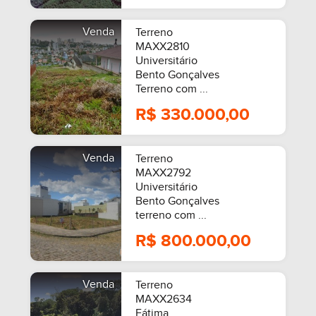
Venda
Terreno
MAXX2810
Universitário
Bento Gonçalves
Terreno com ...
R$ 330.000,00
Venda
Terreno
MAXX2792
Universitário
Bento Gonçalves
terreno com ...
R$ 800.000,00
Venda
Terreno
MAXX2634
Fátima