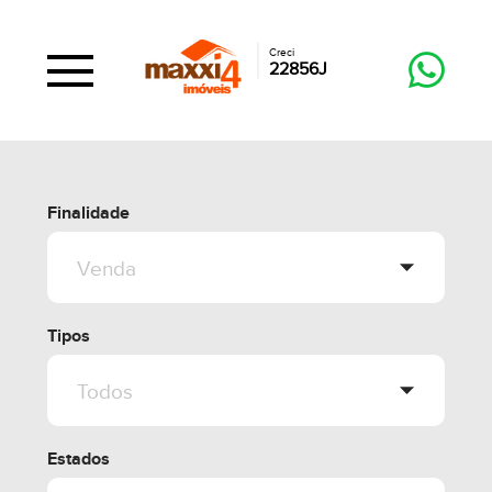
Creci
22856J
Finalidade
Tipos
Estados