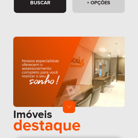
BUSCAR
+ OPÇÕES
Imóveis
destaque