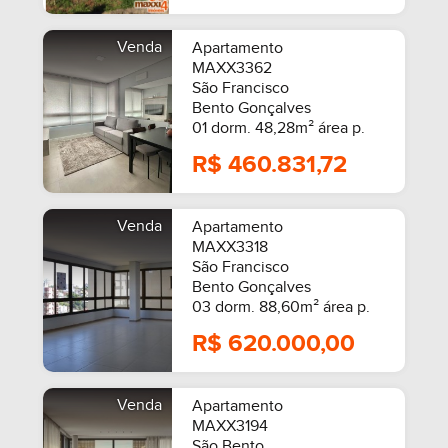
Venda
Apartamento
MAXX3362
São Francisco
Bento Gonçalves
01 dorm. 48,28m² área p.
R$ 460.831,72
Venda
Apartamento
MAXX3318
São Francisco
Bento Gonçalves
03 dorm. 88,60m² área p.
R$ 620.000,00
Venda
Apartamento
MAXX3194
São Bento