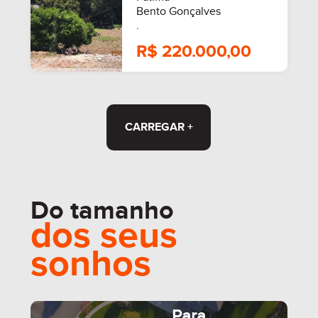
Bento Gonçalves
.
R$ 220.000,00
CARREGAR +
Do tamanho
dos seus
sonhos
Para