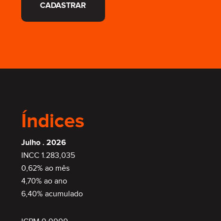
CADASTRAR
Índices
Julho . 2026
INCC 1.283,035
0,62% ao mês
4,70% ao ano
6,40% acumulado